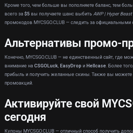
Кроме того, чем больше вы пополняете баланс, тем бо
всего за
$5
вы получаете шанс выбить
AWP | Hyper Beast
промокодов MYCSGO.CLUB — следить за официальными 
Альтернативы промо-
Конечно, MYCSGO.CLUB — не единственный сайт, где мо
внимание на
CSGOLuck
,
EasyDrop
и
Hellcase
. Более тог
прибыль и получить желанные скины. Также вы можете
промоакций.
Активируйте свой MYC
сегодня
Купоны MYCSGO.CLUB — отличный способ получить допол