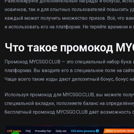
Разблокируйте дополнительные награды и бонусы, испо
новичков, так и для опытных пользователей повысить уд
каждый может получить множество призов. Всё, что ва
и использовать его на платформе. Не теряйте времени и
Что такое промокод M
Промокод MYCSGO.CLUB — это специальный набор букв и 
платформах. Вы вводите его в специальное поле на сайте
Чаще всего такие коды дают депозитный бонус, бонус на 
Используя промокод для MYCSGO.CLUB, вы можете получ
специальной вкладке, пополняете баланс на определённ
бесплатный промокод MYCSGO.CLUB даёт возможность о