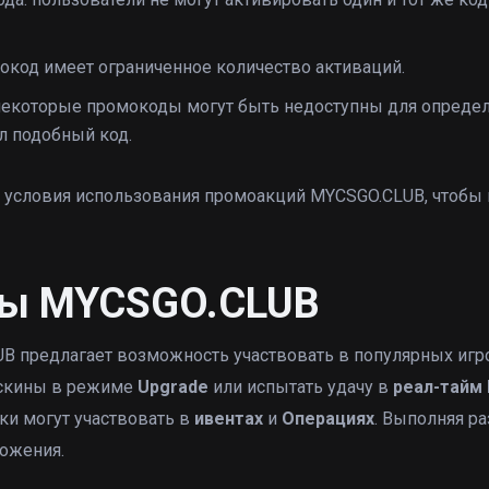
код имеет ограниченное количество активаций.
 некоторые промокоды могут быть недоступны для опреде
л подобный код.
и условия использования промоакций MYCSGO.CLUB, чтобы
ады MYCSGO.CLUB
LUB предлагает возможность участвовать в популярных иг
 скины в режиме
Upgrade
или испытать удачу в
реал-тайм 
ки могут участвовать в
ивентах
и
Операциях
. Выполняя р
ожения.