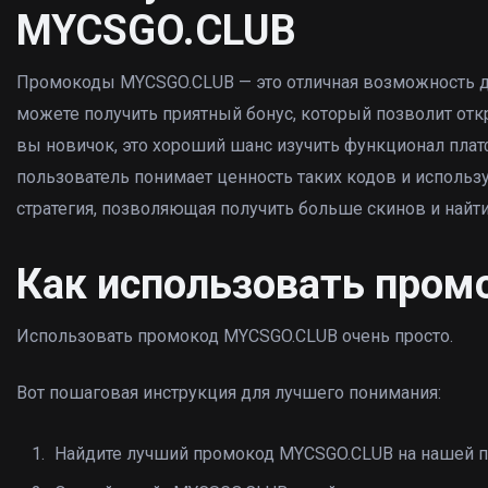
MYCSGO.CLUB
Промокоды MYCSGO.CLUB — это отличная возможность дл
можете получить приятный бонус, который позволит отк
вы новичок, это хороший шанс изучить функционал пла
пользователь понимает ценность таких кодов и использу
стратегия, позволяющая получить больше скинов и най
Как использовать про
Использовать промокод MYCSGO.CLUB очень просто.
Вот пошаговая инструкция для лучшего понимания:
Найдите лучший промокод MYCSGO.CLUB на нашей пл