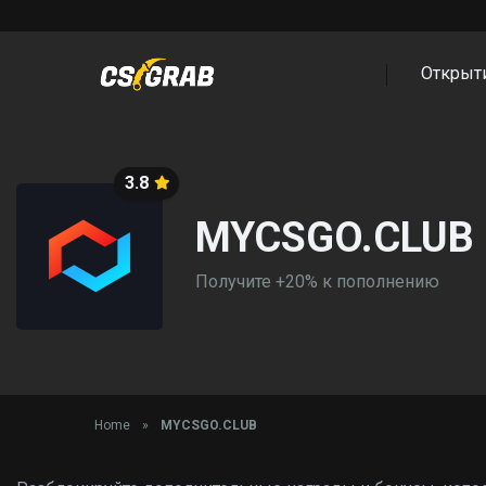
Открыт
3.8
MYCSGO.CLUB
Получите +20% к пополнению
Home
»
MYCSGO.CLUB