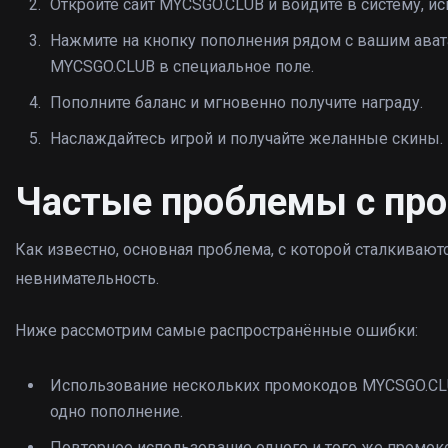
Откройте сайт MYCSGO.CLUB и войдите в систему, ис
Нажмите на кнопку пополнения рядом с вашим ават
MYCSGO.CLUB в специальное поле.
Пополните баланс и мгновенно получите награду.
Наслаждайтесь игрой и получайте желанные скины.
Частые проблемы с пр
Как известно, основная проблема, с которой сталкиваю
невнимательность.
Ниже рассмотрим самые распространённые ошибки:
Использование нескольких промокодов MYCSGO.CLU
одно пополнение.
Повторное использование одного и того же промоко