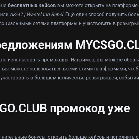
льше
бесплатных кейсов
вы можете открыть на платформе.
или
AK-47 | Wasteland Rebel
. Ещё один способ получить бол
социальными сетями платформы и участвовать в розыгры
предложениям MYCSGO.C
жно использовать промокоды. Например, вы можете обрат
о, вы можете пользоваться всеми этими платформами, что
 участвовать в большем количестве розыгрышей, событий
SGO.CLUB промокод уже
нительные бонусы, открыть больше кейсов и пополнить 