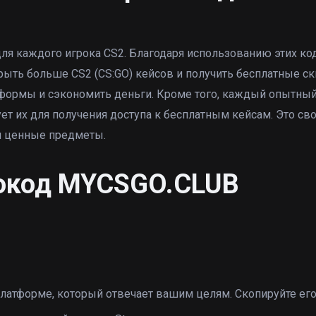
я каждого игрока CS2. Благодаря использованию этих ко
рыть больше CS2 (CS:GO) кейсов и получить бесплатные ск
тформы и сэкономить деньги. Кроме того, каждый опытны
ет их для получения доступа к бесплатным кейсам. Это св
ти ценные предметы.
мокод MYCSGO.CLUB
атформе, который отвечает вашим целям. Скопируйте его