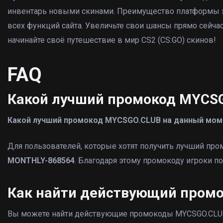
инвентарь новыми скинами. Преимущество платформы за
всех функций сайта. Увеличьте свои шансы прямо сейча
начинайте своё путешествие в мир CS2 (CS:GO) скинов!
FAQ
Какой лучший промокод MYCS
Какой лучший промокод MYCSGO.CLUB на данный мом
Для пользователей, которые хотят получить лучший пр
MONTHLY-868564
. Благодаря этому промокоду игроки 
Как найти действующий пром
Вы можете найти действующие промокоды MYCSGO.CLUB 