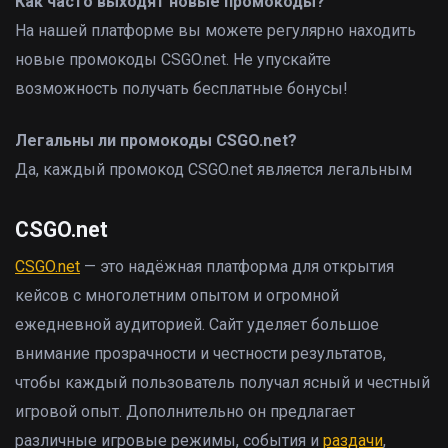
Как часто выходят новые промокоды?
На нашей платформе вы можете регулярно находить
новые промокоды CSGO.net. Не упускайте
возможность получать бесплатные бонусы!
Легальны ли промокоды CSGO.net?
Да, каждый промокод CSGO.net является легальным
CSGO.net
CSGO.net
— это надёжная платформа для открытия
кейсов с многолетним опытом и огромной
ежедневной аудиторией. Сайт уделяет большое
внимание прозрачности и честности результатов,
чтобы каждый пользователь получал ясный и честный
игровой опыт. Дополнительно он предлагает
различные игровые режимы, события и
раздачи
,