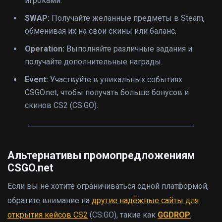
игроками.
SWAP:
Получайте желанные предметы в Steam,
обменивая их на свои скины или баланс.
Operation:
Выполняйте различные задания и
получайте дополнительные награды.
Event:
Участвуйте в уникальных событиях
CSGO.net, чтобы получать больше бонусов и
скинов CS2 (CS:GO).
Альтернативы промопредложениям
CSGO.net
Если вы не хотите ограничиваться одной платформой,
обратите внимание на
другие надёжные сайты для
открытия кейсов CS2
(CS:GO), такие как
GGDROP
,