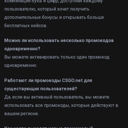
комбинация букв и цифр, доступная каждому
пользователю, который хочет получить
дополнительные бонусы и открывать больше
бесплатных кейсов.
Можно ли использовать несколько промокодов
одновременно?
Вы можете активировать только один промокод
одновременно.
Работают ли промокоды CSGO.net для
существующих пользователей?
Да, если вы активный пользователь, вы можете
использовать все промокоды, которые действуют в
вашем регионе.