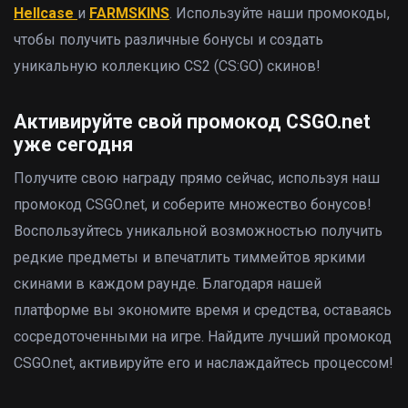
Hellcase
и
FARMSKINS
. Используйте наши промокоды,
чтобы получить различные бонусы и создать
уникальную коллекцию CS2 (CS:GO) скинов!
Активируйте свой промокод CSGO.net
уже сегодня
Получите свою награду прямо сейчас, используя наш
промокод CSGO.net, и соберите множество бонусов!
Воспользуйтесь уникальной возможностью получить
редкие предметы и впечатлить тиммейтов яркими
скинами в каждом раунде. Благодаря нашей
платформе вы экономите время и средства, оставаясь
сосредоточенными на игре. Найдите лучший промокод
CSGO.net, активируйте его и наслаждайтесь процессом!