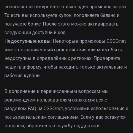
позволяет активировать только один промокод за раз.
То есть вы используете купон, пополняете баланс и
получаете бонус. После этого можно активировать
следующий доступный код.
Недоступные коды:
Некоторые промокоды CSGO.net
имеют ограниченный срок действия или могут быть
недоступны в определённых регионах. Проверяйте
нашу платформу, чтобы находить только актуальные и
рабочие купоны.
В дополнение к перечисленным вопросам мы
рекомендуем пользователям ознакомиться с
разделом FAQ на CSGO.net, условиями использования и
пользовательским соглашением. Если у вас останутся
вопросы, обратитесь в службу поддержки.