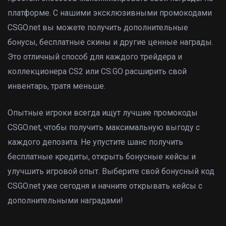
платформе. С нашими эксклюзивными промокодами
CSGO.net вы можете получить дополнительные
бонусы, бесплатные скины и другие ценные награды.
Это отличный способ для каждого трейдера и
коллекционера CS2 или CS:GO расширить свой
инвентарь, тратя меньше.
Опытные игроки всегда ищут лучшие промокоды
CSGO.net, чтобы получить максимальную выгоду с
каждого депозита. Не упустите шанс получить
бесплатные кредиты, открыть бонусные кейсы и
улучшить игровой опыт. Выберите свой бонусный код
CSGO.net уже сегодня и начните открывать кейсы с
дополнительными наградами!