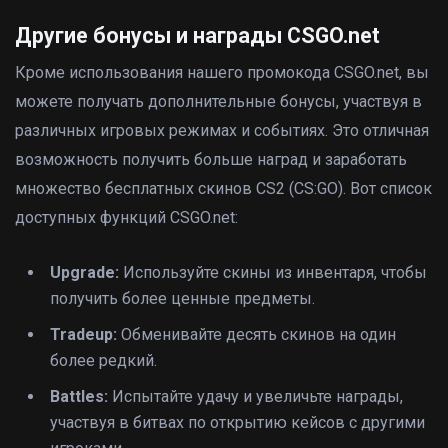
Другие бонусы и награды CSGO.net
Кроме использования нашего промокода CSGO.net, вы
можете получать дополнительные бонусы, участвуя в
различных игровых режимах и событиях. Это отличная
возможность получить больше наград и заработать
множество бесплатных скинов CS2 (CS:GO). Вот список
доступных функций CSGO.net:
Upgrade:
Используйте скины из инвентаря, чтобы
получить более ценные предметы.
Tradeup:
Обменивайте десять скинов на один
более редкий.
Battles:
Испытайте удачу и увеличьте награды,
участвуя в битвах по открытию кейсов с другими